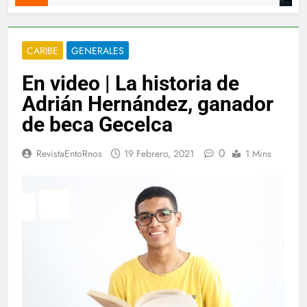
CARIBE
GENERALES
En video | La historia de
Adrián Hernández, ganador
de beca Gecelca
0
RevistaEntoRnos
19 Febrero, 2021
1 Mins