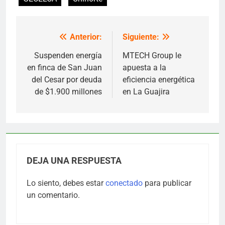
Anterior:
Siguiente:
Navegación
de
Suspenden energía
MTECH Group le
en finca de San Juan
apuesta a la
entradas
del Cesar por deuda
eficiencia energética
de $1.900 millones
en La Guajira
DEJA UNA RESPUESTA
Lo siento, debes estar
conectado
para publicar
un comentario.