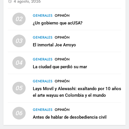
4 agosto, 2026
GENERALES
OPINIÓN
02
¿Un gobierno que acUSA?
GENERALES
OPINIÓN
03
El inmortal Joe Arroyo
GENERALES
OPINIÓN
04
La ciudad que perdió su mar
GENERALES
OPINIÓN
05
Lays Movil y Alewashi: exaltando por 10 años
el arte wayuu en Colombia y el mundo
GENERALES
OPINIÓN
06
Antes de hablar de desobediencia civil