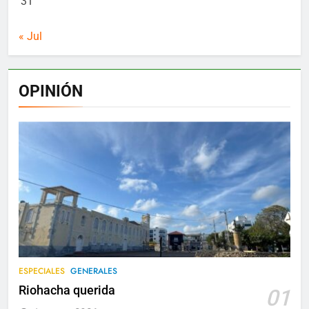
31
« Jul
OPINIÓN
ESPECIALES
GENERALES
Riohacha querida
01