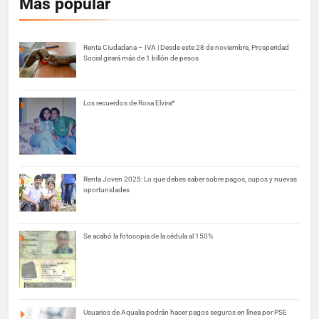
Más popular
Renta Ciudadana – IVA | Desde este 28 de noviembre, Prosperidad
Social girará más de 1 billón de pesos
Los recuerdos de Rosa Elvira*
Renta Joven 2025: Lo que debes saber sobre pagos, cupos y nuevas
oportunidades
Se acabó la fotocopia de la cédula al 150%
Usuarios de Aqualia podrán hacer pagos seguros en línea por PSE