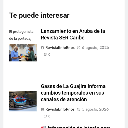
Te puede interesar
Lanzamiento en Aruba de la
El protagonista
Revista SER Caribe
de la portada,
Ramón Todd
RevistaEntoRnos
6 agosto, 2026
Dandaré.
0
Gases de La Guajira informa
cambios temporales en sus
canales de atención
RevistaEntoRnos
5 agosto, 2026
0