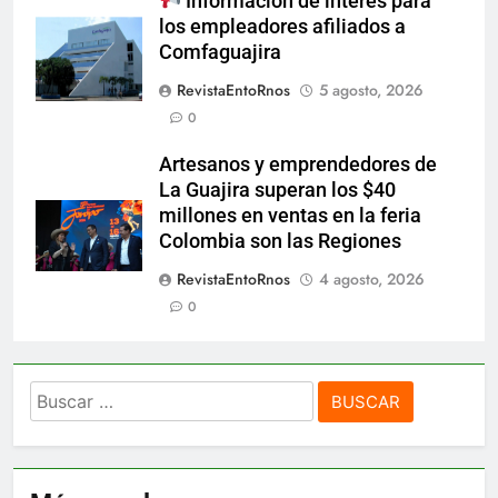
Información de interés para
los empleadores afiliados a
Comfaguajira
RevistaEntoRnos
5 agosto, 2026
0
Artesanos y emprendedores de
La Guajira superan los $40
millones en ventas en la feria
Colombia son las Regiones
RevistaEntoRnos
4 agosto, 2026
0
Buscar: