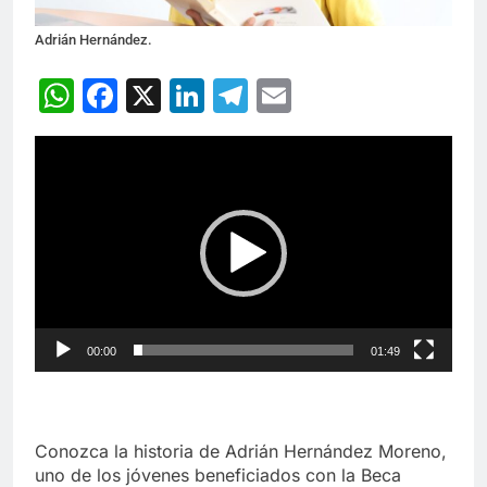
Adrián Hernández.
WhatsApp
Facebook
X
LinkedIn
Telegram
Email
Reproductor
de
vídeo
00:00
01:49
Conozca la historia de Adrián Hernández Moreno,
uno de los jóvenes beneficiados con la Beca