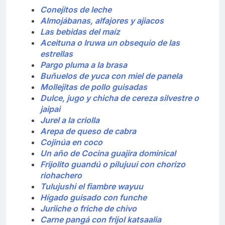
Conejitos de leche
Almojábanas, alfajores y ajiacos
Las bebidas del maíz
Aceituna o Iruwa un obsequio de las
estrellas
Pargo pluma a la brasa
Buñuelos de yuca con miel de panela
Mollejitas de pollo guisadas
Dulce, jugo y chicha de cereza silvestre o
jaipai
Jurel a la criolla
Arepa de queso de cabra
Cojinúa en coco
Un año de Cocina guajira dominical
Frijolito guandú o pilujuui con chorizo
riohachero
Tulujushi el fiambre wayuu
Hígado guisado con funche
Juriiche o friche de chivo
Carne pangá con frijol katsaalia