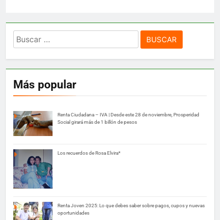
Buscar:
Más popular
Renta Ciudadana – IVA | Desde este 28 de noviembre, Prosperidad
Social girará más de 1 billón de pesos
Los recuerdos de Rosa Elvira*
Renta Joven 2025: Lo que debes saber sobre pagos, cupos y nuevas
oportunidades