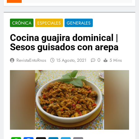
CRÓNICA
ESPECIALES
GENERALES
Cocina guajira dominical |
Sesos guisados con arepa
0
RevistaEntoRnos
15 Agosto, 2021
5 Mins