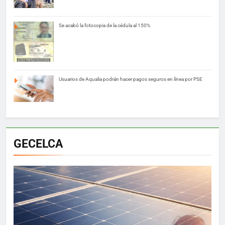
Se acabó la fotocopia de la cédula al 150%
Usuarios de Aqualia podrán hacer pagos seguros en línea por PSE
GECELCA