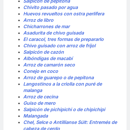
Salpicón de pepitona
Chivito pasado por agua
Huevos revueltos con ostra perlífera
Arroz de libro
Chicharrones de mar
Asadurita de chivo guisada
El caracol, tres formas de prepararlo
Chivo guisado con arroz de frijol
Salpicón de cazón
Albóndigas de macabí
Arroz de camarón seco
Conejo en coco
Arroz de guarepo o de pepitona
Langostinos a la criolla con puré de
malanga
Arroz de cecina
Guiso de mero
Salpicón de pichipichi o de chipichipi
Malangada
Chel, Selce o Antillianse Súlt: Entremés de
cabeza de cerdo