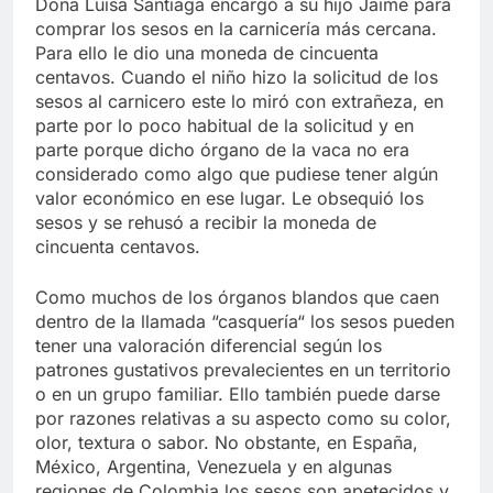
Doña Luisa Santiaga encargó a su hijo Jaime para
comprar los sesos en la carnicería más cercana.
Para ello le dio una moneda de cincuenta
centavos. Cuando el niño hizo la solicitud de los
sesos al carnicero este lo miró con extrañeza, en
parte por lo poco habitual de la solicitud y en
parte porque dicho órgano de la vaca no era
considerado como algo que pudiese tener algún
valor económico en ese lugar. Le obsequió los
sesos y se rehusó a recibir la moneda de
cincuenta centavos.
Como muchos de los órganos blandos que caen
dentro de la llamada “casquería“ los sesos pueden
tener una valoración diferencial según los
patrones gustativos prevalecientes en un territorio
o en un grupo familiar. Ello también puede darse
por razones relativas a su aspecto como su color,
olor, textura o sabor. No obstante, en España,
México, Argentina, Venezuela y en algunas
regiones de Colombia los sesos son apetecidos y