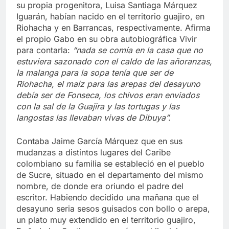
su propia progenitora, Luisa Santiaga Márquez
Iguarán, habían nacido en el territorio guajiro, en
Riohacha y en Barrancas, respectivamente. Afirma
el propio Gabo en su obra autobiográfica Vivir
para contarla:
“nada se comía en la casa que no
estuviera sazonado con el caldo de las añoranzas,
la malanga para la sopa tenía que ser de
Riohacha, el maíz para las arepas del desayuno
debía ser de Fonseca, los chivos eran enviados
con la sal de la Guajira y las tortugas y las
langostas las llevaban vivas de Dibuya”.
Contaba Jaime García Márquez que en sus
mudanzas a distintos lugares del Caribe
colombiano su familia se estableció en el pueblo
de Sucre, situado en el departamento del mismo
nombre, de donde era oriundo el padre del
escritor. Habiendo decidido una mañana que el
desayuno seria sesos guisados con bollo o arepa,
un plato muy extendido en el territorio guajiro,