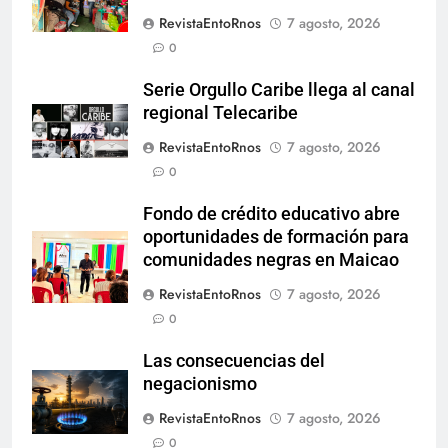
RevistaEntoRnos
7 agosto, 2026
0
Serie Orgullo Caribe llega al canal
regional Telecaribe
RevistaEntoRnos
7 agosto, 2026
0
Fondo de crédito educativo abre
oportunidades de formación para
comunidades negras en Maicao
RevistaEntoRnos
7 agosto, 2026
0
Las consecuencias del
negacionismo
RevistaEntoRnos
7 agosto, 2026
0