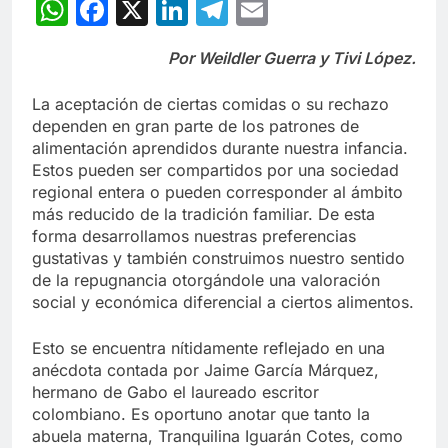
WhatsApp
Facebook
X
LinkedIn
Telegram
Email
Por Weildler Guerra y Tivi López.
La aceptación de ciertas comidas o su rechazo
dependen en gran parte de los patrones de
alimentación aprendidos durante nuestra infancia.
Estos pueden ser compartidos por una sociedad
regional entera o pueden corresponder al ámbito
más reducido de la tradición familiar. De esta
forma desarrollamos nuestras preferencias
gustativas y también construimos nuestro sentido
de la repugnancia otorgándole una valoración
social y económica diferencial a ciertos alimentos.
Esto se encuentra nítidamente reflejado en una
anécdota contada por Jaime García Márquez,
hermano de Gabo el laureado escritor
colombiano. Es oportuno anotar que tanto la
abuela materna, Tranquilina Iguarán Cotes, como