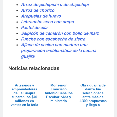
Arroz de pichipichi o de chipichipi
Arroz de chorizo
Arepuelas de huevo
Lebranche seco con arepa
Pastel de olla
Salpicón de camarón con bollo de maíz
Funche con escabeche de sierra
Ajiaco de cecina con maduro una
preparación emblemática de la cocina
guajira
Noticias relacionadas
Artesanos y
Monseñor
Obra guajira de
emprendedores
Francisco
danza fue
de La Guajira
Antonio Ceballos
seleccionada
superan los $40
Escobar: vida y
entre más de
millones en
ministerio
1.300 propuestas
ventas en la feria
y llegó a
Colombia son ...
Circuitos Vivos