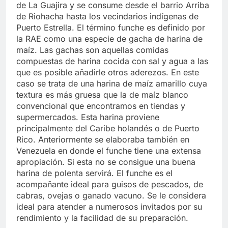
de La Guajira y se consume desde el barrio Arriba
de Riohacha hasta los vecindarios indígenas de
Puerto Estrella. El término funche es definido por
la RAE como una especie de gacha de harina de
maíz. Las gachas son aquellas comidas
compuestas de harina cocida con sal y agua a las
que es posible añadirle otros aderezos. En este
caso se trata de una harina de maíz amarillo cuya
textura es más gruesa que la de maíz blanco
convencional que encontramos en tiendas y
supermercados. Esta harina proviene
principalmente del Caribe holandés o de Puerto
Rico. Anteriormente se elaboraba también en
Venezuela en donde el funche tiene una extensa
apropiación. Si esta no se consigue una buena
harina de polenta servirá. El funche es el
acompañante ideal para guisos de pescados, de
cabras, ovejas o ganado vacuno. Se le considera
ideal para atender a numerosos invitados por su
rendimiento y la facilidad de su preparación.