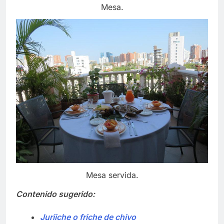
Mesa.
Mesa servida.
Contenido sugerido:
Juriiche o friche de chivo