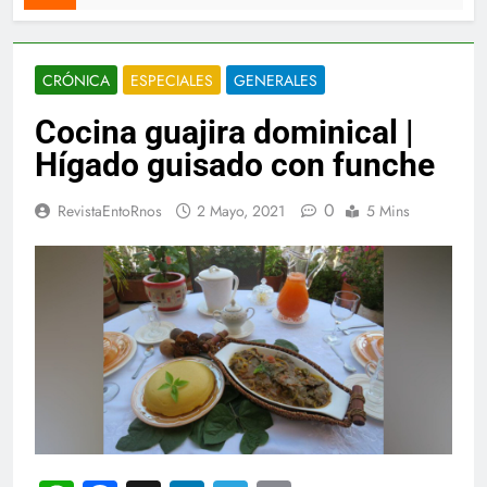
CRÓNICA
ESPECIALES
GENERALES
Cocina guajira dominical |
Hígado guisado con funche
0
RevistaEntoRnos
2 Mayo, 2021
5 Mins