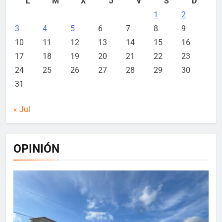
L
M
X
J
V
S
D
1
2
3
4
5
6
7
8
9
10
11
12
13
14
15
16
17
18
19
20
21
22
23
24
25
26
27
28
29
30
31
« Jul
OPINIÓN