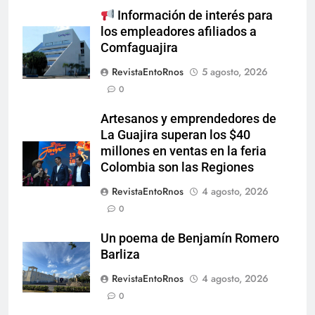
Información de interés para
los empleadores afiliados a
Comfaguajira
RevistaEntoRnos
5 agosto, 2026
0
Artesanos y emprendedores de
La Guajira superan los $40
millones en ventas en la feria
Colombia son las Regiones
RevistaEntoRnos
4 agosto, 2026
0
Un poema de Benjamín Romero
Barliza
RevistaEntoRnos
4 agosto, 2026
0