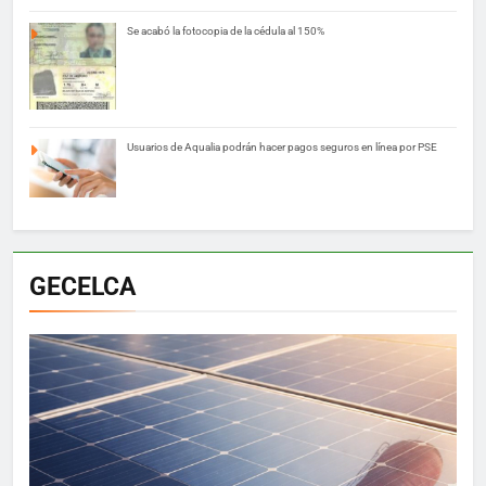
Se acabó la fotocopia de la cédula al 150%
Usuarios de Aqualia podrán hacer pagos seguros en línea por PSE
GECELCA