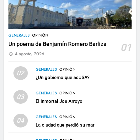
GENERALES
OPINIÓN
Un poema de Benjamín Romero Barliza
01
4 agosto, 2026
GENERALES
OPINIÓN
02
¿Un gobierno que acUSA?
GENERALES
OPINIÓN
03
El inmortal Joe Arroyo
GENERALES
OPINIÓN
04
La ciudad que perdió su mar