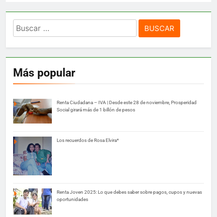
Buscar:
Más popular
Renta Ciudadana – IVA | Desde este 28 de noviembre, Prosperidad
Social girará más de 1 billón de pesos
Los recuerdos de Rosa Elvira*
Renta Joven 2025: Lo que debes saber sobre pagos, cupos y nuevas
oportunidades