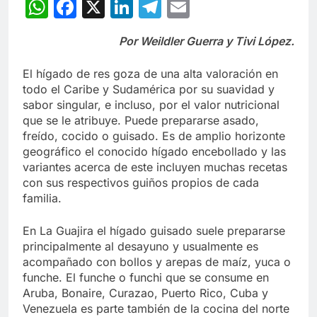
WhatsApp
Facebook
X
LinkedIn
Telegram
Email
Por Weildler Guerra y Tivi López.
El hígado de res goza de una alta valoración en
todo el Caribe y Sudamérica por su suavidad y
sabor singular, e incluso, por el valor nutricional
que se le atribuye. Puede prepararse asado,
freído, cocido o guisado. Es de amplio horizonte
geográfico el conocido hígado encebollado y las
variantes acerca de este incluyen muchas recetas
con sus respectivos guiños propios de cada
familia.
En La Guajira el hígado guisado suele prepararse
principalmente al desayuno y usualmente es
acompañado con bollos y arepas de maíz, yuca o
funche. El funche o funchi que se consume en
Aruba, Bonaire, Curazao, Puerto Rico, Cuba y
Venezuela es parte también de la cocina del norte