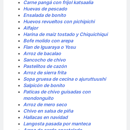
Carne pangá con frijol katsaalia
Huevas de pescado
Ensalada de bonito
Huevos revueltos con pichipichi
Alfajor
Harina de maíz tostado y Chiquichiqui
Bofe molido con arepa
Flan de Iguaraya o Yosu
Arroz de bacalao
Sancocho de chivo
Pastelitos de cazón
Arroz de sierra frita
Sopa gruesa de cecina o ajuruttuushi
Salpicón de bonito
Paticas de chivo guisadas con
mondonguito
Arroz de mero seco
Chivo en salsa de piña
Hallacas en navidad
Langosta pasada por manteca
Arroz de cerdo apastelado